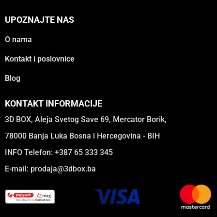
UPOZNAJTE NAS
O nama
Kontakt i poslovnice
Blog
KONTAKT INFORMACIJE
3D BOX, Aleja Svetog Save 69, Mercator Borik,
78000 Banja Luka Bosna i Hercegovina - BIH
INFO Telefon: +387 65 333 345
E-mail:
prodaja@3dbox.ba