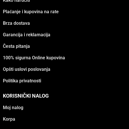
Kako naručiti
Plaćanje i kupovina na rate
Brza dostava
Garancija i reklamacija
Česta pitanja
100% sigurna Online kupovina
Opšti uslovi poslovanja
Politika privatnosti
KORISNIČKI NALOG
Moj nalog
Korpa