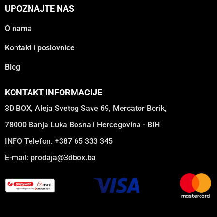
UPOZNAJTE NAS
O nama
Kontakt i poslovnice
Blog
KONTAKT INFORMACIJE
3D BOX, Aleja Svetog Save 69, Mercator Borik,
78000 Banja Luka Bosna i Hercegovina - BIH
INFO Telefon: +387 65 333 345
E-mail:
prodaja@3dbox.ba