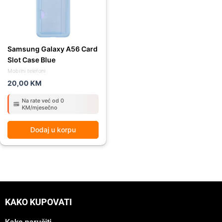
Samsung Galaxy A56 Card
Slot Case Blue
Mobilni telefoni
20,00
KM
Na rate već od 0
KM/mjesečno
Dodaj u korpu
KAKO KUPOVATI