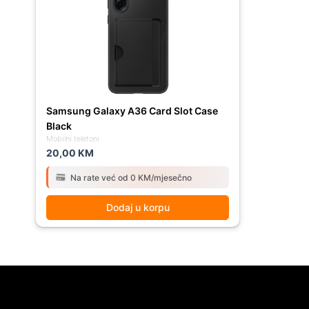
Samsung Galaxy A36 Card Slot Case
Black
Mobilni telefoni
20,00
KM
Na rate već od 0 KM/mjesečno
Dodaj u korpu