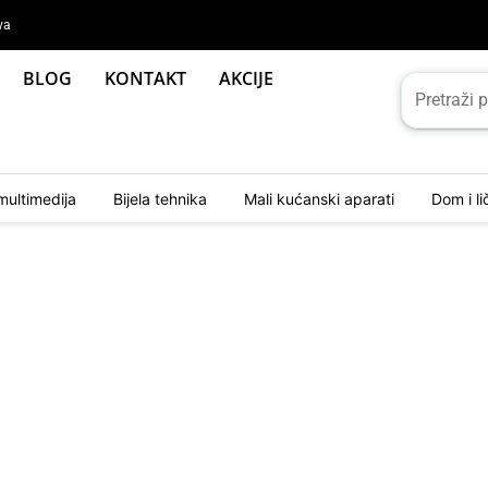
va
BLOG
KONTAKT
AKCIJE
multimedija
Bijela tehnika
Mali kućanski aparati
Dom i l