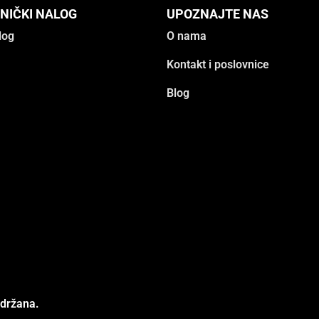
NIČKI NALOG
UPOZNAJTE NAS
log
O nama
Kontakt i poslovnice
Blog
adržana.