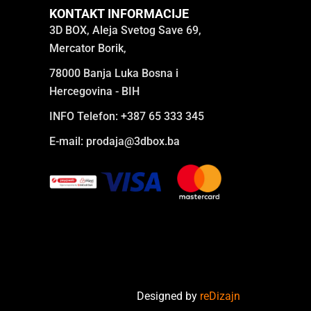
KONTAKT INFORMACIJE
3D BOX, Aleja Svetog Save 69,
Mercator Borik,
78000 Banja Luka Bosna i
Hercegovina - BIH
INFO Telefon: +387 65 333 345
E-mail:
prodaja@3dbox.ba
Designed by
reDizajn