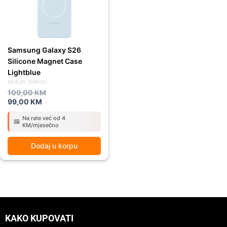
Samsung Galaxy S26
Silicone Magnet Case
Lightblue
Mobilni telefoni
109,00
KM
99,00
KM
Na rate već od 4
KM/mjesečno
Dodaj u korpu
KAKO KUPOVATI