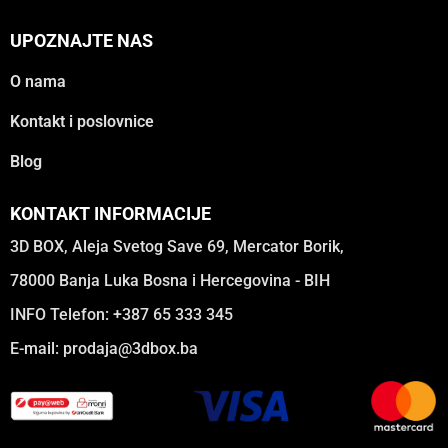
UPOZNAJTE NAS
O nama
Kontakt i poslovnice
Blog
KONTAKT INFORMACIJE
3D BOX, Aleja Svetog Save 69, Mercator Borik,
78000 Banja Luka Bosna i Hercegovina - BIH
INFO Telefon: +387 65 333 345
E-mail:
prodaja@3dbox.ba