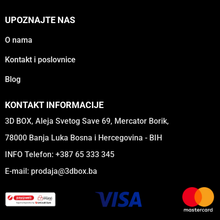
UPOZNAJTE NAS
O nama
Kontakt i poslovnice
Blog
KONTAKT INFORMACIJE
3D BOX, Aleja Svetog Save 69, Mercator Borik,
78000 Banja Luka Bosna i Hercegovina - BIH
INFO Telefon: +387 65 333 345
E-mail:
prodaja@3dbox.ba