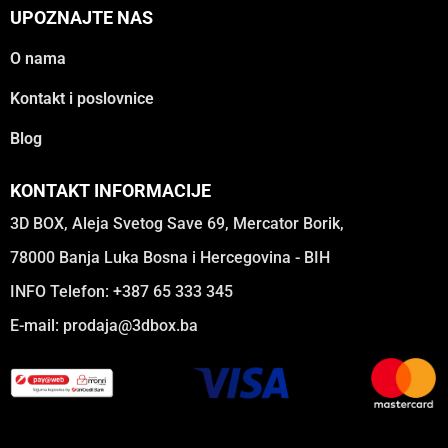
UPOZNAJTE NAS
O nama
Kontakt i poslovnice
Blog
KONTAKT INFORMACIJE
3D BOX, Aleja Svetog Save 69, Mercator Borik,
78000 Banja Luka Bosna i Hercegovina - BIH
INFO Telefon: +387 65 333 345
E-mail:
prodaja@3dbox.ba