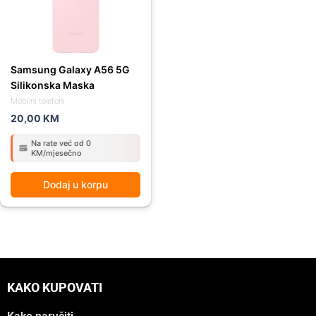
Samsung Galaxy A56 5G
Silikonska Maska
Mobilni telefoni
20,00
KM
Na rate već od 0
KM/mjesečno
Dodaj u korpu
KAKO KUPOVATI