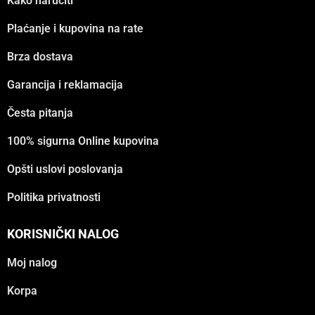
Kako naručiti
Plaćanje i kupovina na rate
Brza dostava
Garancija i reklamacija
Česta pitanja
100% sigurna Online kupovina
Opšti uslovi poslovanja
Politika privatnosti
KORISNIČKI NALOG
Moj nalog
Korpa