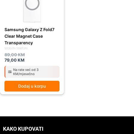
Samsung Galaxy Z Fold7
Clear Magnet Case
Transparency
Mobilni telefoni
89,00
KM
79,00
KM
Na rate već od 3
KM/mjesečno
Dodaj u korpu
KAKO KUPOVATI