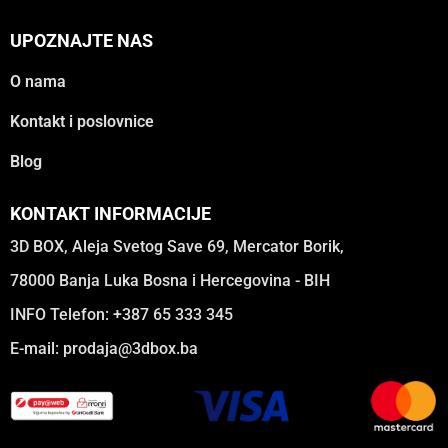
UPOZNAJTE NAS
O nama
Kontakt i poslovnice
Blog
KONTAKT INFORMACIJE
3D BOX, Aleja Svetog Save 69, Mercator Borik,
78000 Banja Luka Bosna i Hercegovina - BIH
INFO Telefon: +387 65 333 345
E-mail:
prodaja@3dbox.ba