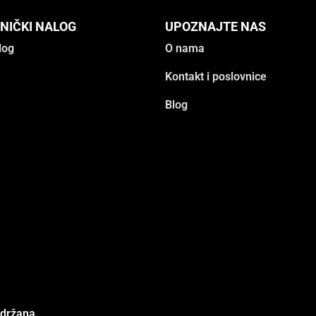
NIČKI NALOG
UPOZNAJTE NAS
log
O nama
Kontakt i poslovnice
Blog
adržana.