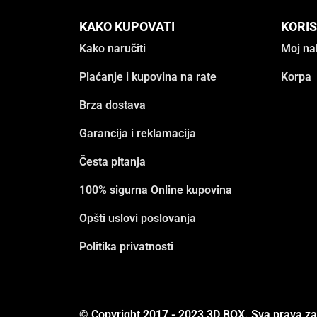
KAKO KUPOVATI
KORIS
Kako naručiti
Moj na
Plaćanje i kupovina na rate
Korpa
Brza dostava
Garancija i reklamacija
Česta pitanja
100% sigurna Online kupovina
Opšti uslovi poslovanja
Politika privatnosti
© Copyright 2017 - 2023 3D BOX. Sva prava z