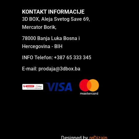
KONTAKT INFORMACIJE
3D BOX, Aleja Svetog Save 69,
Mercator Borik,
78000 Banja Luka Bosna i
Hercegovina - BIH
INFO Telefon: +387 65 333 345
E-mail:
prodaja@3dbox.ba
Designed by
reDizajn