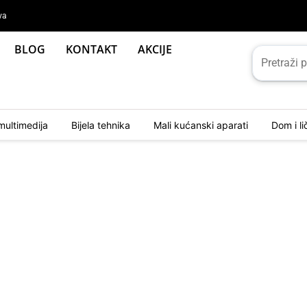
va
BLOG
KONTAKT
AKCIJE
multimedija
Bijela tehnika
Mali kućanski aparati
Dom i l