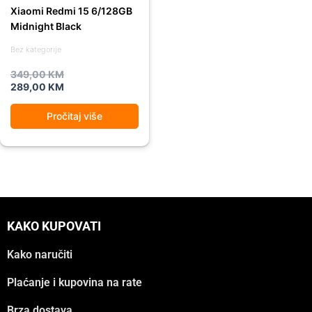
Xiaomi Redmi 15 6/128GB
Midnight Black
Bez kategorije
349,00
KM
289,00
KM
Pročitaj više
KAKO KUPOVATI
Kako naručiti
Plaćanje i kupovina na rate
Brza dostava