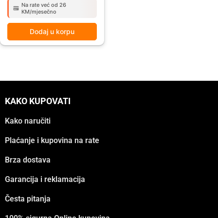
Na rate već od 26
KM/mjesečno
Dodaj u korpu
KAKO KUPOVATI
Kako naručiti
Plaćanje i kupovina na rate
Brza dostava
Garancija i reklamacija
Česta pitanja