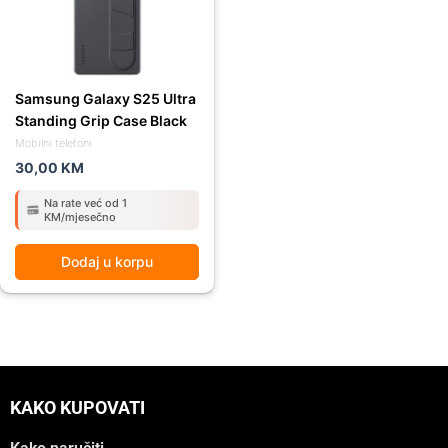
Samsung Galaxy S25 Ultra
Standing Grip Case Black
Mobilni telefoni
30,00
KM
Na rate već od 1
KM/mjesečno
Dodaj u korpu
KAKO KUPOVATI