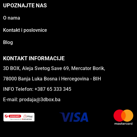
UPOZNAJTE NAS
O nama
Kontakt i poslovnice
Blog
KONTAKT INFORMACIJE
3D BOX, Aleja Svetog Save 69, Mercator Borik,
78000 Banja Luka Bosna i Hercegovina - BIH
INFO Telefon: +387 65 333 345
E-mail:
prodaja@3dbox.ba