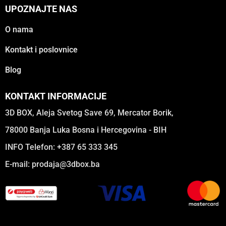
UPOZNAJTE NAS
O nama
Kontakt i poslovnice
Blog
KONTAKT INFORMACIJE
3D BOX, Aleja Svetog Save 69, Mercator Borik,
78000 Banja Luka Bosna i Hercegovina - BIH
INFO Telefon: +387 65 333 345
E-mail:
prodaja@3dbox.ba