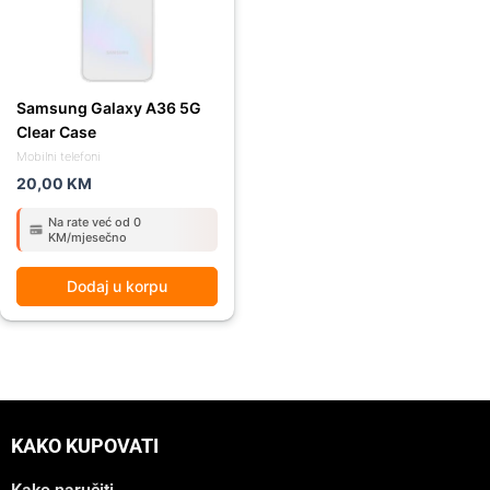
Samsung Galaxy A36 5G
Clear Case
Mobilni telefoni
20,00
KM
Na rate već od 0
KM/mjesečno
Dodaj u korpu
KAKO KUPOVATI