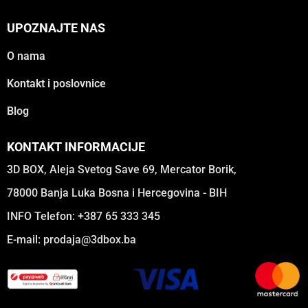
UPOZNAJTE NAS
O nama
Kontakt i poslovnice
Blog
KONTAKT INFORMACIJE
3D BOX, Aleja Svetog Save 69, Mercator Borik,
78000 Banja Luka Bosna i Hercegovina - BIH
INFO Telefon: +387 65 333 345
E-mail:
prodaja@3dbox.ba