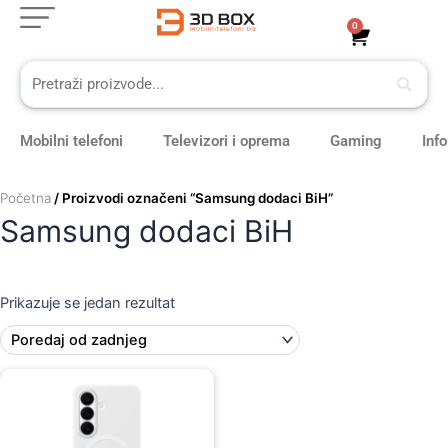
Skip
0
Cart
to
content
Mobilni telefoni
Televizori i oprema
Gaming
Inf
Početna
/ Proizvodi označeni “Samsung dodaci BiH”
Samsung dodaci BiH
Prikazuje se jedan rezultat
Original
Current
price
price
was:
is:
109,00 KM.
99,00 KM.