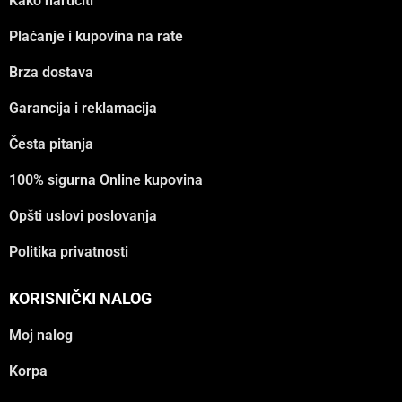
Kako naručiti
Plaćanje i kupovina na rate
Brza dostava
Garancija i reklamacija
Česta pitanja
100% sigurna Online kupovina
Opšti uslovi poslovanja
Politika privatnosti
KORISNIČKI NALOG
Moj nalog
Korpa