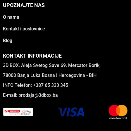
UPOZNAJTE NAS
O nama
Kontakt i poslovnice
Blog
KONTAKT INFORMACIJE
3D BOX, Aleja Svetog Save 69, Mercator Borik,
78000 Banja Luka Bosna i Hercegovina - BIH
INFO Telefon: +387 65 333 345
E-mail:
prodaja@3dbox.ba