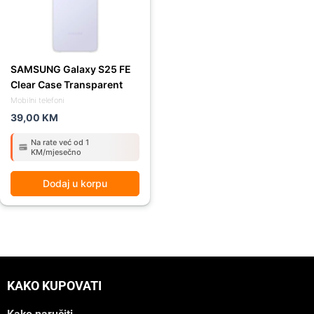
SAMSUNG Galaxy S25 FE
Clear Case Transparent
Mobilni telefoni
39,00
KM
Na rate već od 1
KM/mjesečno
Dodaj u korpu
KAKO KUPOVATI