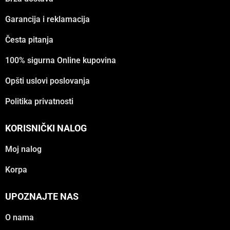
Garancija i reklamacija
Česta pitanja
100% sigurna Online kupovina
Opšti uslovi poslovanja
Politika privatnosti
KORISNIČKI NALOG
Moj nalog
Korpa
UPOZNAJTE NAS
O nama