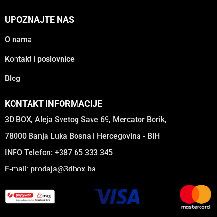
UPOZNAJTE NAS
O nama
Kontakt i poslovnice
Blog
KONTAKT INFORMACIJE
3D BOX, Aleja Svetog Save 69, Mercator Borik,
78000 Banja Luka Bosna i Hercegovina - BIH
INFO Telefon: +387 65 333 345
E-mail:
prodaja@3dbox.ba