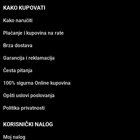
KAKO KUPOVATI
Kako naručiti
Plaćanje i kupovina na rate
Brza dostava
Garancija i reklamacija
Česta pitanja
100% sigurna Online kupovina
Opšti uslovi poslovanja
Politika privatnosti
KORISNIČKI NALOG
Moj nalog