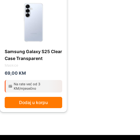
Samsung Galaxy S25 Clear
Case Transparent
Maskice
69,00
KM
Na rate već od 3
KM/mjesečno
Dodaj u korpu