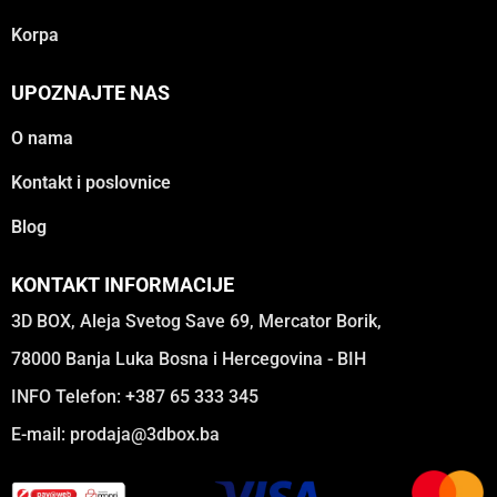
Korpa
UPOZNAJTE NAS
O nama
Kontakt i poslovnice
Blog
KONTAKT INFORMACIJE
3D BOX, Aleja Svetog Save 69, Mercator Borik,
78000 Banja Luka Bosna i Hercegovina - BIH
INFO Telefon: +387 65 333 345
E-mail:
prodaja@3dbox.ba