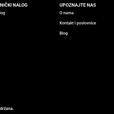
NIČKI NALOG
UPOZNAJTE NAS
log
O nama
Kontakt i poslovnice
Blog
adržana.