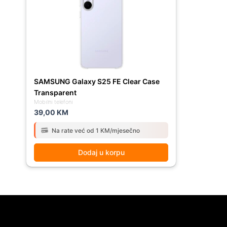
SAMSUNG Galaxy S25 FE Clear Case
Transparent
Mobilni telefoni
39,00
KM
Na rate već od 1 KM/mjesečno
Dodaj u korpu