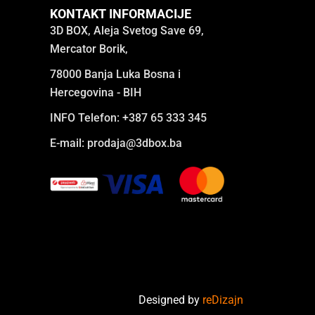
KONTAKT INFORMACIJE
3D BOX, Aleja Svetog Save 69,
Mercator Borik,
78000 Banja Luka Bosna i
Hercegovina - BIH
INFO Telefon: +387 65 333 345
E-mail:
prodaja@3dbox.ba
Designed by
reDizajn