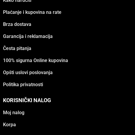
Kako naručiti
Plaćanje i kupovina na rate
Brza dostava
Garancija i reklamacija
Česta pitanja
100% sigurna Online kupovina
Opšti uslovi poslovanja
Politika privatnosti
KORISNIČKI NALOG
Moj nalog
Korpa