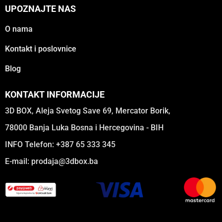
UPOZNAJTE NAS
O nama
Kontakt i poslovnice
Blog
KONTAKT INFORMACIJE
3D BOX, Aleja Svetog Save 69, Mercator Borik,
78000 Banja Luka Bosna i Hercegovina - BIH
INFO Telefon: +387 65 333 345
E-mail:
prodaja@3dbox.ba