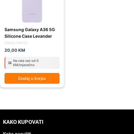
Samsung Galaxy A36 5G
Silicone Case Levander
Mobilni telefoni
20,00
KM
Na rate već od 0
KM/mjesečno
Dodaj u korpu
KAKO KUPOVATI