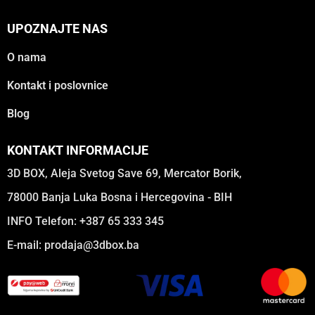
UPOZNAJTE NAS
O nama
Kontakt i poslovnice
Blog
KONTAKT INFORMACIJE
3D BOX, Aleja Svetog Save 69, Mercator Borik,
78000 Banja Luka Bosna i Hercegovina - BIH
INFO Telefon: +387 65 333 345
E-mail:
prodaja@3dbox.ba