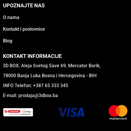
UPOZNAJTE NAS
O nama
Kontakt i poslovnice
Blog
KONTAKT INFORMACIJE
3D BOX, Aleja Svetog Save 69, Mercator Borik,
78000 Banja Luka Bosna i Hercegovina - BIH
INFO Telefon: +387 65 333 345
E-mail:
prodaja@3dbox.ba