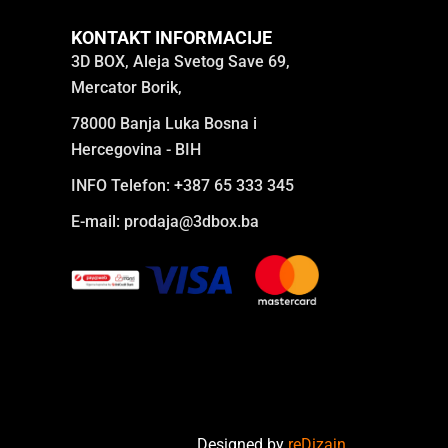
KONTAKT INFORMACIJE
3D BOX, Aleja Svetog Save 69,
Mercator Borik,
78000 Banja Luka Bosna i
Hercegovina - BIH
INFO Telefon: +387 65 333 345
E-mail:
prodaja@3dbox.ba
Designed by
reDizajn