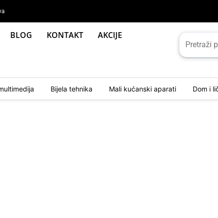
va
BLOG
KONTAKT
AKCIJE
multimedija
Bijela tehnika
Mali kućanski aparati
Dom i l