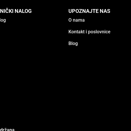
NIČKI NALOG
UPOZNAJTE NAS
log
O nama
Kontakt i poslovnice
Blog
adržana.