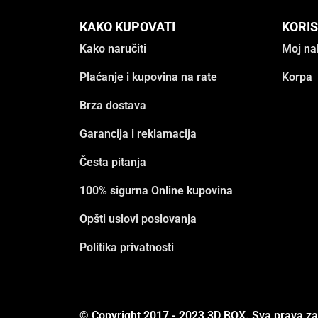
KAKO KUPOVATI
KORIS
Kako naručiti
Moj na
Plaćanje i kupovina na rate
Korpa
Brza dostava
Garancija i reklamacija
Česta pitanja
100% sigurna Online kupovina
Opšti uslovi poslovanja
Politika privatnosti
© Copyright 2017 - 2023 3D BOX. Sva prava z