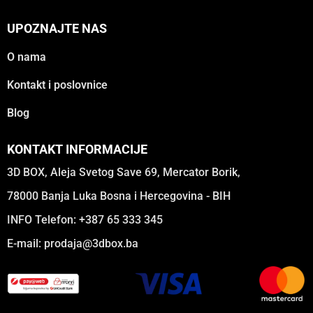
UPOZNAJTE NAS
O nama
Kontakt i poslovnice
Blog
KONTAKT INFORMACIJE
3D BOX, Aleja Svetog Save 69, Mercator Borik,
78000 Banja Luka Bosna i Hercegovina - BIH
INFO Telefon: +387 65 333 345
E-mail:
prodaja@3dbox.ba