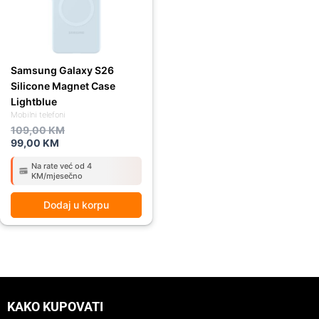
Samsung Galaxy S26
Silicone Magnet Case
Lightblue
Mobilni telefoni
109,00
KM
99,00
KM
Na rate već od 4
KM/mjesečno
Dodaj u korpu
KAKO KUPOVATI