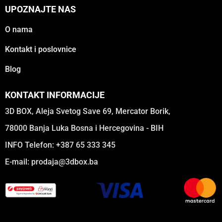
UPOZNAJTE NAS
O nama
Kontakt i poslovnice
Blog
KONTAKT INFORMACIJE
3D BOX, Aleja Svetog Save 69, Mercator Borik,
78000 Banja Luka Bosna i Hercegovina - BIH
INFO Telefon: +387 65 333 345
E-mail:
prodaja@3dbox.ba