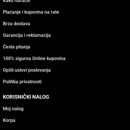
Kako naručiti
Plaćanje i kupovina na rate
Brza dostava
Garancija i reklamacija
Česta pitanja
100% sigurna Online kupovina
Opšti uslovi poslovanja
Politika privatnosti
KORISNIČKI NALOG
Moj nalog
Korpa