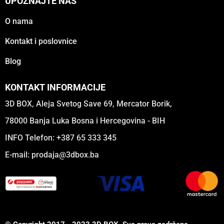
UPOZNAJTE NAS
O nama
Kontakt i poslovnice
Blog
KONTAKT INFORMACIJE
3D BOX, Aleja Svetog Save 69, Mercator Borik,
78000 Banja Luka Bosna i Hercegovina - BIH
INFO Telefon: +387 65 333 345
E-mail:
prodaja@3dbox.ba