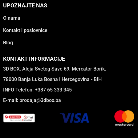
UPOZNAJTE NAS
O nama
Kontakt i poslovnice
Blog
KONTAKT INFORMACIJE
3D BOX, Aleja Svetog Save 69, Mercator Borik,
78000 Banja Luka Bosna i Hercegovina - BIH
INFO Telefon: +387 65 333 345
E-mail:
prodaja@3dbox.ba