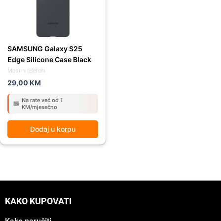
SAMSUNG Galaxy S25
Edge Silicone Case Black
Mobilni telefoni
29,00
KM
Na rate već od 1
KM/mjesečno
Dodaj u korpu
KAKO KUPOVATI