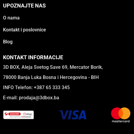
UPOZNAJTE NAS
O nama
Kontakt i poslovnice
Blog
KONTAKT INFORMACIJE
3D BOX, Aleja Svetog Save 69, Mercator Borik,
78000 Banja Luka Bosna i Hercegovina - BIH
INFO Telefon: +387 65 333 345
E-mail:
prodaja@3dbox.ba