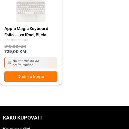
Apple Magic Keyboard
Folio — za iPad, Bijela
Dodatna oprema
819,00
KM
729,00
KM
Na rate već od 33
KM/mjesečno
Dodaj u korpu
KAKO KUPOVATI