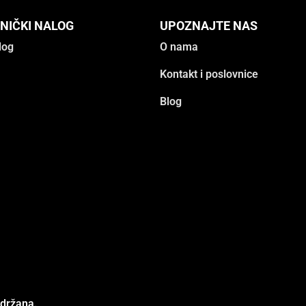
NIČKI NALOG
UPOZNAJTE NAS
log
O nama
Kontakt i poslovnice
Blog
adržana.