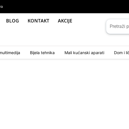
va
BLOG
KONTAKT
AKCIJE
multimedija
Bijela tehnika
Mali kućanski aparati
Dom i l