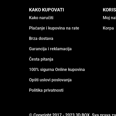
KAKO KUPOVATI
KORIS
Kako naručiti
Moj na
Plaćanje i kupovina na rate
Korpa
Brza dostava
Garancija i reklamacija
Česta pitanja
100% sigurna Online kupovina
Opšti uslovi poslovanja
Politika privatnosti
© Copyright 2017 - 2023 3D BOX. Sva prava z