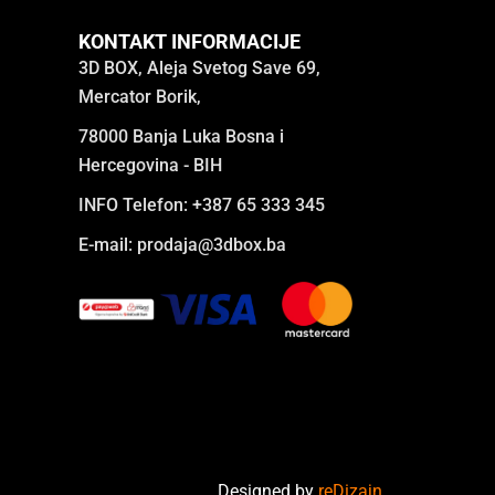
KONTAKT INFORMACIJE
3D BOX, Aleja Svetog Save 69,
Mercator Borik,
78000 Banja Luka Bosna i
Hercegovina - BIH
INFO Telefon: +387 65 333 345
E-mail:
prodaja@3dbox.ba
Designed by
reDizajn