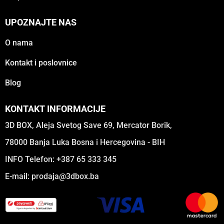
UPOZNAJTE NAS
O nama
Kontakt i poslovnice
Blog
KONTAKT INFORMACIJE
3D BOX, Aleja Svetog Save 69, Mercator Borik,
78000 Banja Luka Bosna i Hercegovina - BIH
INFO Telefon: +387 65 333 345
E-mail:
prodaja@3dbox.ba