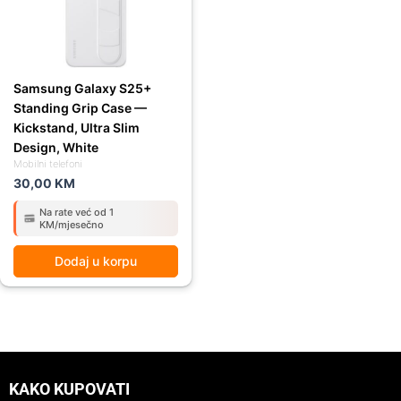
Samsung Galaxy S25+
Standing Grip Case —
Kickstand, Ultra Slim
Design, White
Mobilni telefoni
30,00
KM
Na rate već od 1
KM/mjesečno
Dodaj u korpu
KAKO KUPOVATI