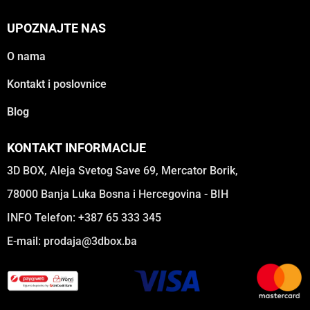
UPOZNAJTE NAS
O nama
Kontakt i poslovnice
Blog
KONTAKT INFORMACIJE
3D BOX, Aleja Svetog Save 69, Mercator Borik,
78000 Banja Luka Bosna i Hercegovina - BIH
INFO Telefon: +387 65 333 345
E-mail:
prodaja@3dbox.ba