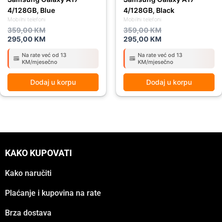
4/128GB, Blue
4/128GB, Black
Mobilni telefoni
Mobilni telefoni
359,00
KM
359,00
KM
295,00
KM
295,00
KM
Na rate već od 13
Na rate već od 13
KM/mjesečno
KM/mjesečno
Dodaj u korpu
Dodaj u korpu
KAKO KUPOVATI
Kako naručiti
Plaćanje i kupovina na rate
Brza dostava