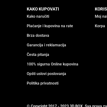
KAKO KUPOVATI
KORIS
Kako naručiti
Moj na
Plaćanje i kupovina na rate
Korpa
Brza dostava
Garancija i reklamacija
Česta pitanja
100% sigurna Online kupovina
Opšti uslovi poslovanja
Politika privatnosti
© Copyright 2017 - 2023 3D BOX. Sva prava z