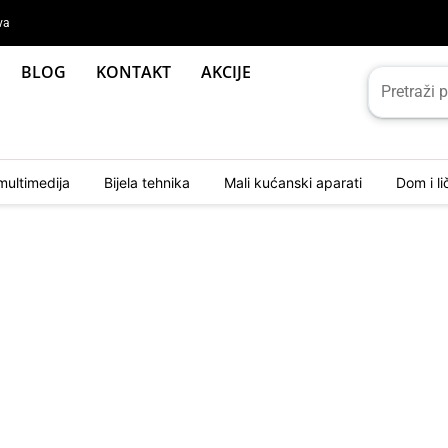
va
BLOG
KONTAKT
AKCIJE
multimedija
Bijela tehnika
Mali kućanski aparati
Dom i l