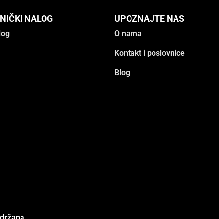
NIČKI NALOG
UPOZNAJTE NAS
log
O nama
Kontakt i poslovnice
Blog
adržana.