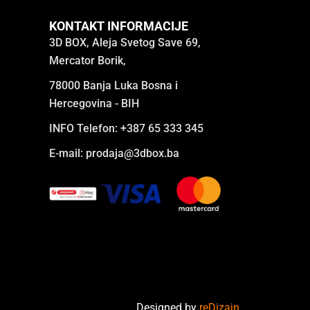
KONTAKT INFORMACIJE
3D BOX, Aleja Svetog Save 69,
Mercator Borik,
78000 Banja Luka Bosna i
Hercegovina - BIH
INFO Telefon: +387 65 333 345
E-mail:
prodaja@3dbox.ba
Designed by
reDizajn