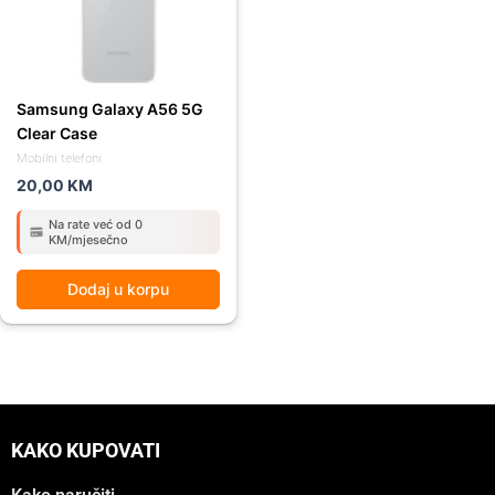
Samsung Galaxy A56 5G
Clear Case
Mobilni telefoni
20,00
KM
Na rate već od 0
KM/mjesečno
Dodaj u korpu
KAKO KUPOVATI