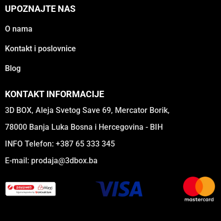
UPOZNAJTE NAS
O nama
Kontakt i poslovnice
Blog
KONTAKT INFORMACIJE
3D BOX, Aleja Svetog Save 69, Mercator Borik,
78000 Banja Luka Bosna i Hercegovina - BIH
INFO Telefon: +387 65 333 345
E-mail:
prodaja@3dbox.ba