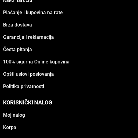
Kako naručiti
Plaćanje i kupovina na rate
Brza dostava
Garancija i reklamacija
Česta pitanja
100% sigurna Online kupovina
Opšti uslovi poslovanja
Politika privatnosti
KORISNIČKI NALOG
Moj nalog
Korpa