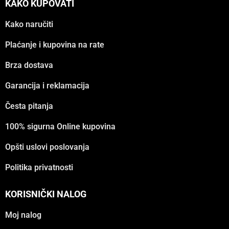
KAKO KUPOVATI
Kako naručiti
Plaćanje i kupovina na rate
Brza dostava
Garancija i reklamacija
Česta pitanja
100% sigurna Online kupovina
Opšti uslovi poslovanja
Politika privatnosti
KORISNIČKI NALOG
Moj nalog