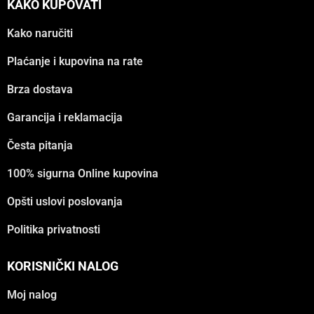
KAKO KUPOVATI
Kako naručiti
Plaćanje i kupovina na rate
Brza dostava
Garancija i reklamacija
Česta pitanja
100% sigurna Online kupovina
Opšti uslovi poslovanja
Politika privatnosti
KORISNIČKI NALOG
Moj nalog