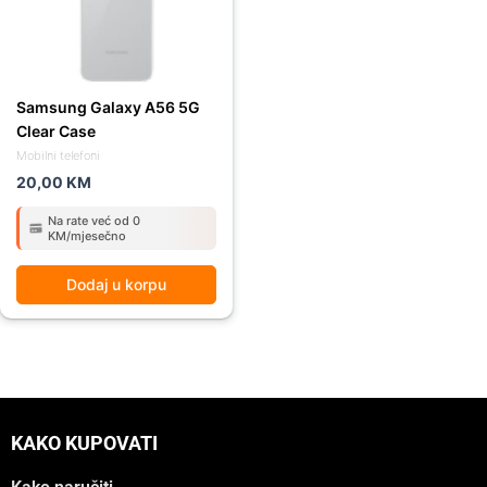
Samsung Galaxy A56 5G
Clear Case
Mobilni telefoni
20,00
KM
Na rate već od 0
KM/mjesečno
Dodaj u korpu
KAKO KUPOVATI