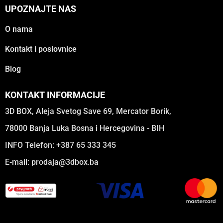
UPOZNAJTE NAS
O nama
Kontakt i poslovnice
Blog
KONTAKT INFORMACIJE
3D BOX, Aleja Svetog Save 69, Mercator Borik,
78000 Banja Luka Bosna i Hercegovina - BIH
INFO Telefon: +387 65 333 345
E-mail:
prodaja@3dbox.ba