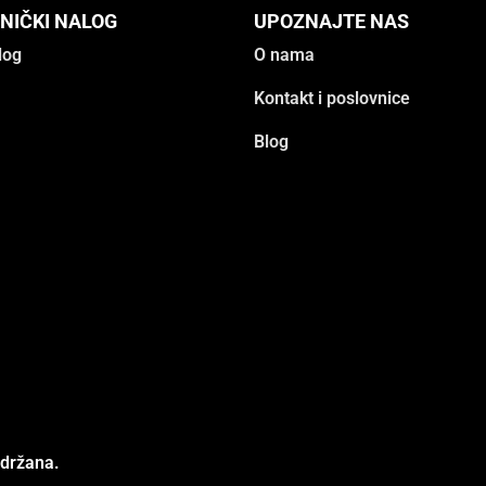
NIČKI NALOG
UPOZNAJTE NAS
log
O nama
Kontakt i poslovnice
Blog
adržana.