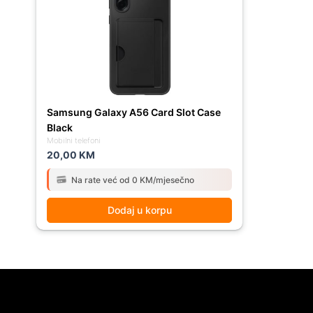
Samsung Galaxy A56 Card Slot Case
Black
Mobilni telefoni
20,00
KM
Na rate već od 0 KM/mjesečno
Dodaj u korpu