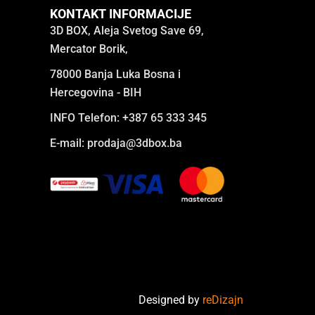
KONTAKT INFORMACIJE
3D BOX, Aleja Svetog Save 69,
Mercator Borik,
78000 Banja Luka Bosna i
Hercegovina - BIH
INFO Telefon: +387 65 333 345
E-mail:
prodaja@3dbox.ba
Designed by
reDizajn