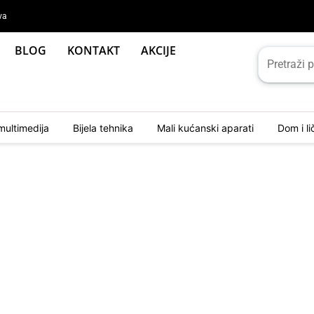
va
BLOG
KONTAKT
AKCIJE
multimedija
Bijela tehnika
Mali kućanski aparati
Dom i l