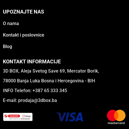
UPOZNAJTE NAS
O nama
Kontakt i poslovnice
Blog
KONTAKT INFORMACIJE
3D BOX, Aleja Svetog Save 69, Mercator Borik,
78000 Banja Luka Bosna i Hercegovina - BIH
INFO Telefon: +387 65 333 345
E-mail:
prodaja@3dbox.ba