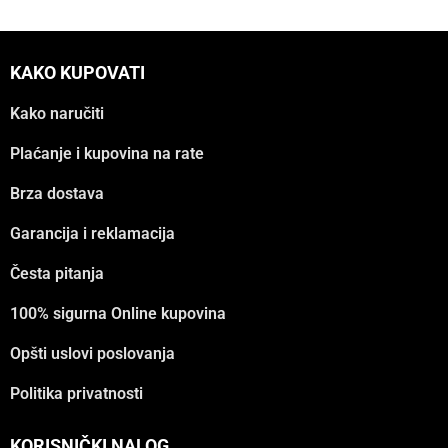
KAKO KUPOVATI
Kako naručiti
Plaćanje i kupovina na rate
Brza dostava
Garancija i reklamacija
Česta pitanja
100% sigurna Online kupovina
Opšti uslovi poslovanja
Politika privatnosti
KORISNIČKI NALOG