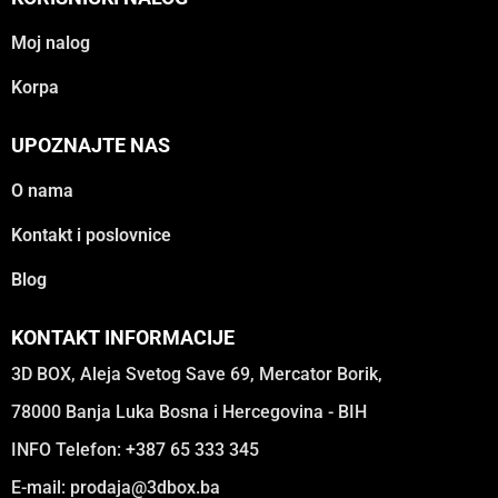
Moj nalog
Korpa
UPOZNAJTE NAS
O nama
Kontakt i poslovnice
Blog
KONTAKT INFORMACIJE
3D BOX, Aleja Svetog Save 69, Mercator Borik,
78000 Banja Luka Bosna i Hercegovina - BIH
INFO Telefon: +387 65 333 345
E-mail:
prodaja@3dbox.ba