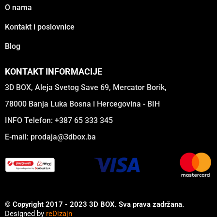
O nama
Kontakt i poslovnice
Blog
KONTAKT INFORMACIJE
3D BOX, Aleja Svetog Save 69, Mercator Borik,
78000 Banja Luka Bosna i Hercegovina - BIH
INFO Telefon: +387 65 333 345
E-mail:
prodaja@3dbox.ba
© Copyright 2017 - 2023 3D BOX. Sva prava zadržana.
Designed by
reDizajn