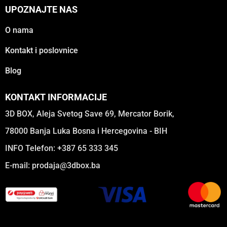
UPOZNAJTE NAS
O nama
Kontakt i poslovnice
Blog
KONTAKT INFORMACIJE
3D BOX, Aleja Svetog Save 69, Mercator Borik,
78000 Banja Luka Bosna i Hercegovina - BIH
INFO Telefon: +387 65 333 345
E-mail:
prodaja@3dbox.ba