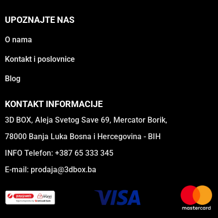
UPOZNAJTE NAS
O nama
Kontakt i poslovnice
Blog
KONTAKT INFORMACIJE
3D BOX, Aleja Svetog Save 69, Mercator Borik,
78000 Banja Luka Bosna i Hercegovina - BIH
INFO Telefon: +387 65 333 345
E-mail:
prodaja@3dbox.ba