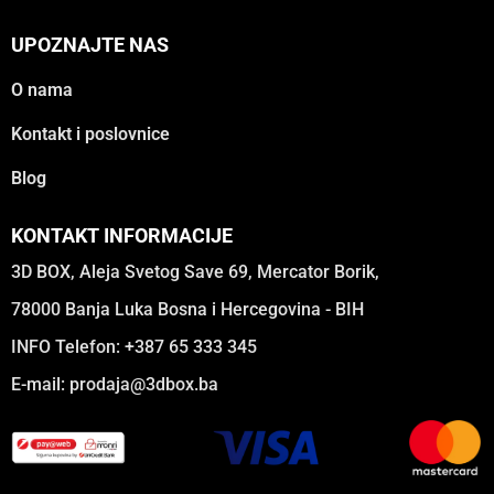
UPOZNAJTE NAS
O nama
Kontakt i poslovnice
Blog
KONTAKT INFORMACIJE
3D BOX, Aleja Svetog Save 69, Mercator Borik,
78000 Banja Luka Bosna i Hercegovina - BIH
INFO Telefon: +387 65 333 345
E-mail:
prodaja@3dbox.ba