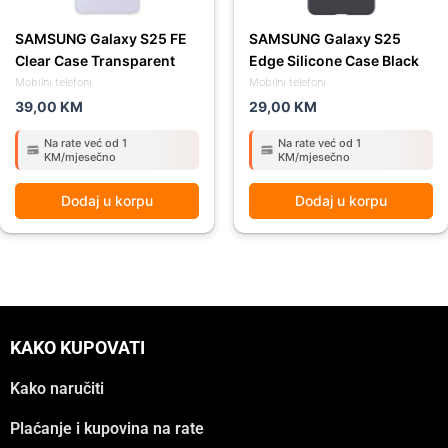
SAMSUNG Galaxy S25 FE
SAMSUNG Galaxy S25
Clear Case Transparent
Edge Silicone Case Black
Mobilni telefoni
Mobilni telefoni
39,00
KM
29,00
KM
Na rate već od 1
Na rate već od 1
KM/mjesečno
KM/mjesečno
Dodaj u korpu
Dodaj u korpu
KAKO KUPOVATI
Kako naručiti
Plaćanje i kupovina na rate