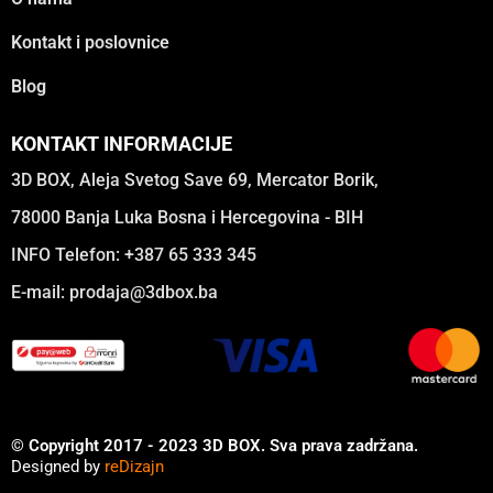
Kontakt i poslovnice
Blog
KONTAKT INFORMACIJE
3D BOX, Aleja Svetog Save 69, Mercator Borik,
78000 Banja Luka Bosna i Hercegovina - BIH
INFO Telefon: +387 65 333 345
E-mail:
prodaja@3dbox.ba
© Copyright 2017 - 2023 3D BOX. Sva prava zadržana.
Designed by
reDizajn