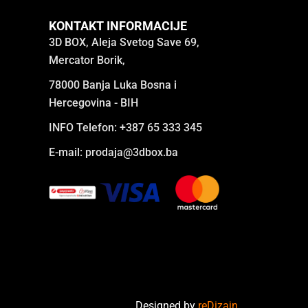
KONTAKT INFORMACIJE
3D BOX, Aleja Svetog Save 69,
Mercator Borik,
78000 Banja Luka Bosna i
Hercegovina - BIH
INFO Telefon: +387 65 333 345
E-mail:
prodaja@3dbox.ba
Designed by
reDizajn