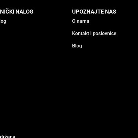
NIČKI NALOG
UPOZNAJTE NAS
log
O nama
Kontakt i poslovnice
Blog
adržana.