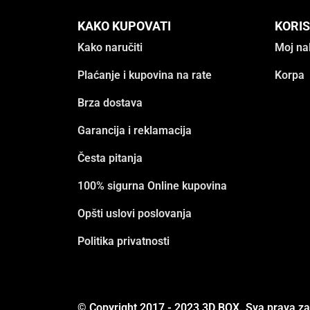
KAKO KUPOVATI
KORIS
Kako naručiti
Moj na
Plaćanje i kupovina na rate
Korpa
Brza dostava
Garancija i reklamacija
Česta pitanja
100% sigurna Online kupovina
Opšti uslovi poslovanja
Politika privatnosti
© Copyright 2017 - 2023 3D BOX. Sva prava z