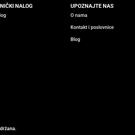
NIČKI NALOG
UPOZNAJTE NAS
log
O nama
Kontakt i poslovnice
Blog
adržana.