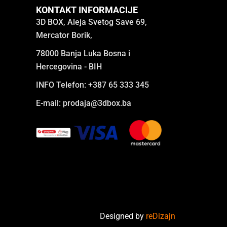
KONTAKT INFORMACIJE
3D BOX, Aleja Svetog Save 69,
Mercator Borik,
78000 Banja Luka Bosna i
Hercegovina - BIH
INFO Telefon: +387 65 333 345
E-mail:
prodaja@3dbox.ba
Designed by
reDizajn