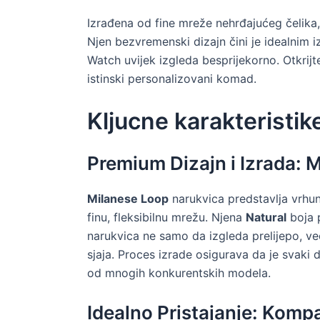
Izrađena od fine mreže nehrđajućeg čelika,
Njen bezvremenski dizajn čini je idealnim 
Watch uvijek izgleda besprijekorno. Otkrijt
istinski personalizovani komad.
Kljucne karakteristik
Premium Dizajn i Izrada: M
Milanese Loop
narukvica predstavlja vrhuna
finu, fleksibilnu mrežu. Njena
Natural
boja p
narukvica ne samo da izgleda prelijepo, ve
sjaja. Proces izrade osigurava da je svaki 
od mnogih konkurentskih modela.
Idealno Pristajanje: Kom