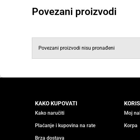
Povezani proizvodi
Povezani proizvodi nisu pronađeni
KAKO KUPOVATI
KORIS
Kako naručiti
Moj na
Plaćanje i kupovina na rate
Korpa
Brza dostava