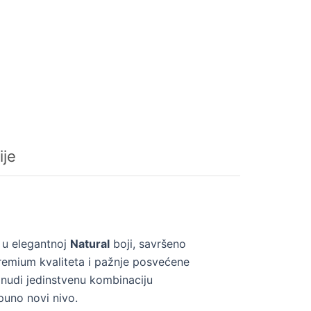
ije
u elegantnoj
Natural
boji, savršeno
remium kvaliteta i pažnje posvećene
 nudi jedinstvenu kombinaciju
puno novi nivo.