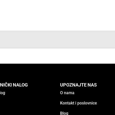
NIČKI NALOG
UPOZNAJTE NAS
log
O nama
Kontakt i poslovnice
Blog