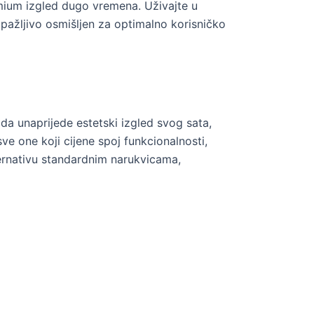
mium izgled dugo vremena. Uživajte u
 pažljivo osmišljen za optimalno korisničko
da unaprijede estetski izgled svog sata,
sve one koji cijene spoj funkcionalnosti,
ternativu standardnim narukvicama,