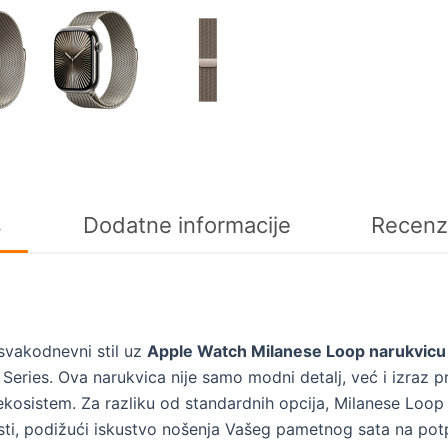
s
Dodatne informacije
Recenz
 svakodnevni stil uz
Apple Watch Milanese Loop narukvicu
eries. Ova narukvica nije samo modni detalj, već i izraz p
kosistem. Za razliku od standardnih opcija, Milanese Loop
osti, podižući iskustvo nošenja Vašeg pametnog sata na pot