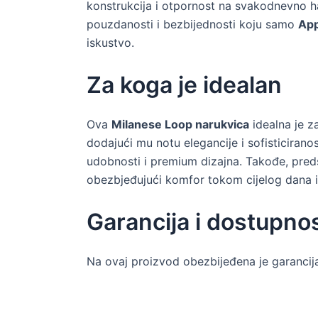
konstrukcija i otpornost na svakodnevno h
pouzdanosti i bezbijednosti koju samo
App
iskustvo.
Za koga je idealan
Ova
Milanese Loop narukvica
idealna je z
dodajući mu notu elegancije i sofisticiranos
udobnosti i premium dizajna. Takođe, preds
obezbjeđujući komfor tokom cijelog dana i
Garancija i dostupno
Na ovaj proizvod obezbijeđena je garanci