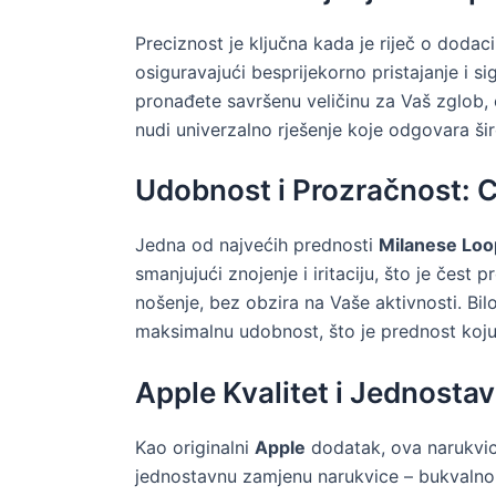
Preciznost je ključna kada je riječ o doda
osiguravajući besprijekorno pristajanje i
pronađete savršenu veličinu za Vaš zglob, 
nudi univerzalno rješenje koje odgovara ši
Udobnost i Prozračnost:
Jedna od najvećih prednosti
Milanese Loo
smanjujući znojenje i iritaciju, što je čest
nošenje, bez obzira na Vaše aktivnosti. Bil
maksimalnu udobnost, što je prednost koju r
Apple Kvalitet i Jednost
Kao originalni
Apple
dodatak, ova narukvica 
jednostavnu zamjenu narukvice – bukvalno 