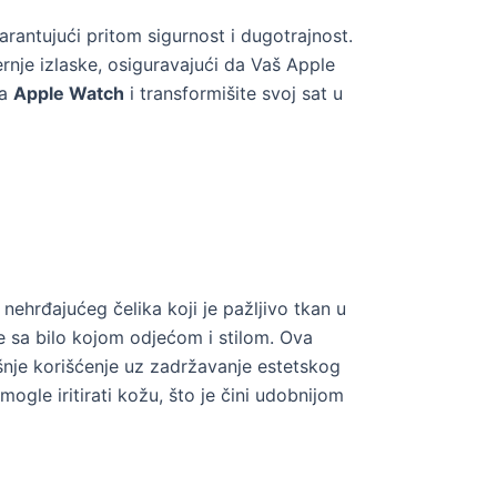
rantujući pritom sigurnost i dugotrajnost.
rnje izlaske, osiguravajući da Vaš Apple
za
Apple Watch
i transformišite svoj sat u
nehrđajućeg čelika koji je pažljivo tkan u
je sa bilo kojom odjećom i stilom. Ova
šnje korišćenje uz zadržavanje estetskog
ogle iritirati kožu, što je čini udobnijom