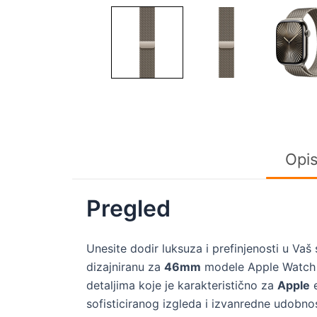
Opi
Pregled
Unesite dodir luksuza i prefinjenosti u Vaš
dizajniranu za
46mm
modele Apple Watch S
detaljima koje je karakteristično za
Apple
e
sofisticiranog izgleda i izvanredne udobn