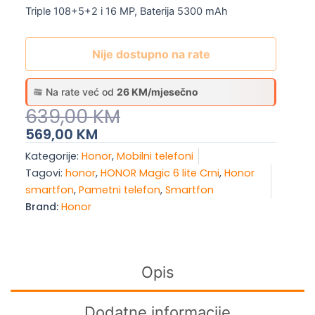
Triple 108+5+2 i 16 MP, Baterija 5300 mAh
Nije dostupno na rate
Na rate već od
26 KM/mjesečno
Original
Current
639,00
KM
Price
Price
569,00
KM
Was:
Is:
Kategorije:
Honor
,
Mobilni telefoni
639,00 KM.
569,00 KM.
Tagovi:
honor
,
HONOR Magic 6 lite Crni
,
Honor
smartfon
,
Pametni telefon
,
Smartfon
Brand:
Honor
Opis
Dodatne informacije