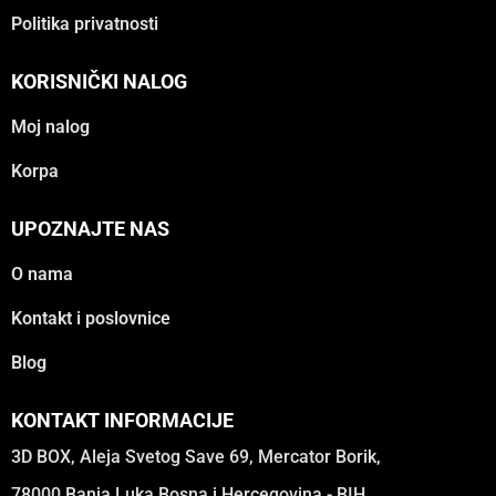
Politika privatnosti
KORISNIČKI NALOG
Moj nalog
Korpa
UPOZNAJTE NAS
O nama
Kontakt i poslovnice
Blog
KONTAKT INFORMACIJE
3D BOX, Aleja Svetog Save 69, Mercator Borik,
78000 Banja Luka Bosna i Hercegovina - BIH