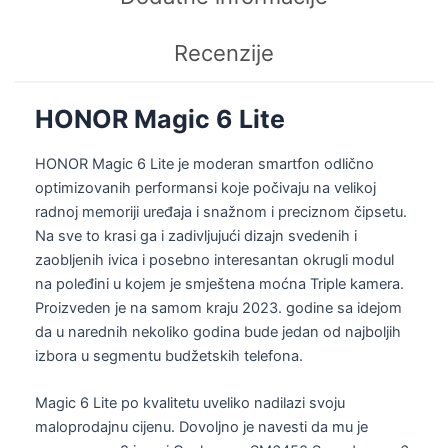
Recenzije
HONOR Magic 6 Lite
HONOR Magic 6 Lite je moderan smartfon odlično
optimizovanih performansi koje počivaju na velikoj
radnoj memoriji uređaja i snažnom i preciznom čipsetu.
Na sve to krasi ga i zadivljujući dizajn svedenih i
zaobljenih ivica i posebno interesantan okrugli modul
na poleđini u kojem je smještena moćna Triple kamera.
Proizveden je na samom kraju 2023. godine sa idejom
da u narednih nekoliko godina bude jedan od najboljih
izbora u segmentu budžetskih telefona.
Magic 6 Lite po kvalitetu uveliko nadilazi svoju
maloprodajnu cijenu. Dovoljno je navesti da mu je