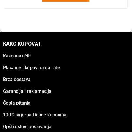
KAKO KUPOVATI
Kako naručiti
Plaćanje i kupovina na rate
Brza dostava
Garancija i reklamacija
Česta pitanja
100% sigurna Online kupovina
Opšti uslovi poslovanja