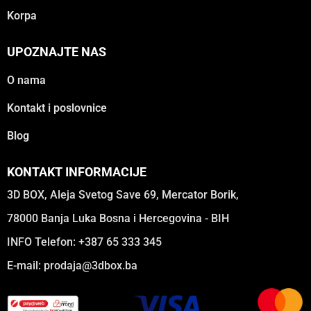
Korpa
UPOZNAJTE NAS
O nama
Kontakt i poslovnice
Blog
KONTAKT INFORMACIJE
3D BOX, Aleja Svetog Save 69, Mercator Borik,
78000 Banja Luka Bosna i Hercegovina - BIH
INFO Telefon: +387 65 333 345
E-mail:
prodaja@3dbox.ba