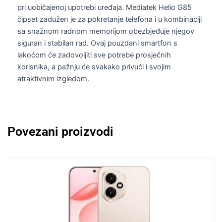
pri uobičajenoj upotrebi uređaja. Mediatek Helio G85
čipset zadužen je za pokretanje telefona i u kombinaciji
sa snažnom radnom memorijom obezbjeđuje njegov
siguran i stabilan rad. Ovaj pouzdani smartfon s
lakoćom će zadovoljiti sve potrebe prosječnih
korisnika, a pažnju će svakako privući i svojim
atraktivnim izgledom.
Povezani proizvodi