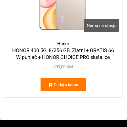
Nema na stanju
Honor
HONOR 400 5G, 8/256 GB, Zlatni + GRATIS 66
W punjač + HONOR CHOICE PRO slušalice
899,00
KM
Dodaj u korpu